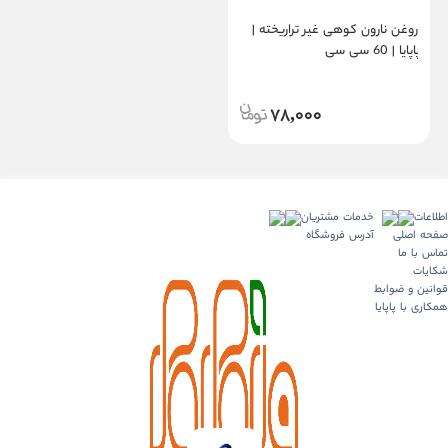
روغن نارون کوهی غیر تراریخته |
پاپایا | 60 سی سی
78,000
اطلاعات
خدمات مشتریان
صفحه اصلی
آدرس فروشگاه
تماس با ما
شکایات
قوانین و ضوابط
همکاری با پاپایا