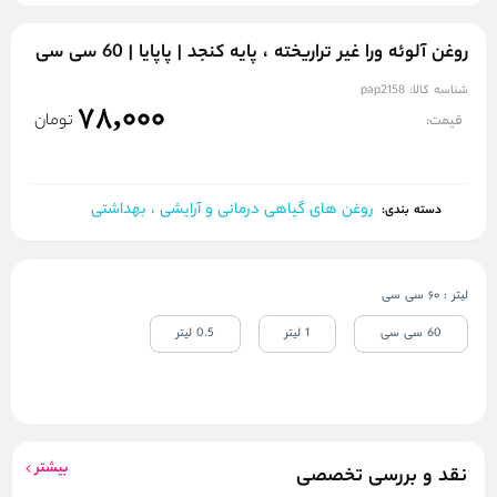
روغن آلوئه ورا غیر تراریخته ، پایه کنجد | پاپایا | 60 سی سی
شناسه کالا:
pap2158
78,000
تومان
قیمت:
روغن های گیاهی درمانی و آرایشی ، بهداشتی
دسته بندی:
لیتر
:
60 سی سی
60 سی سی
1 لیتر
0.5 لیتر
بیشتر
نقد و بررسی تخصصی