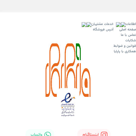
اطلاعات
خدمات مشتریان
صفحه اصلی
آدرس فروشگاه
تماس با ما
شکایات
قوانین و ضوابط
همکاری با پاپایا
اینستاگرام
واتساپ