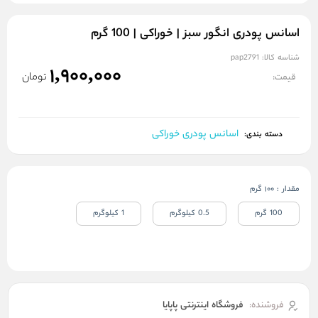
اسانس پودری انگور سبز | خوراکی | 100 گرم
شناسه کالا:
pap2791
1,900,000
تومان
قیمت:
اسانس پودری خوراکی
دسته بندی:
مقدار
:
100 گرم
100 گرم
0.5 کیلوگرم
1 کیلوگرم
فروشنده:
فروشگاه اینترنتی پاپایا