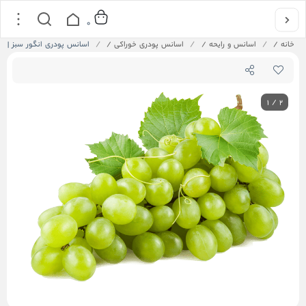
0
خانه
/
اسانس و رایحه
/
اسانس پودری خوراکی
/
اسانس پودری انگور سبز | خوراکی |
1
/
2