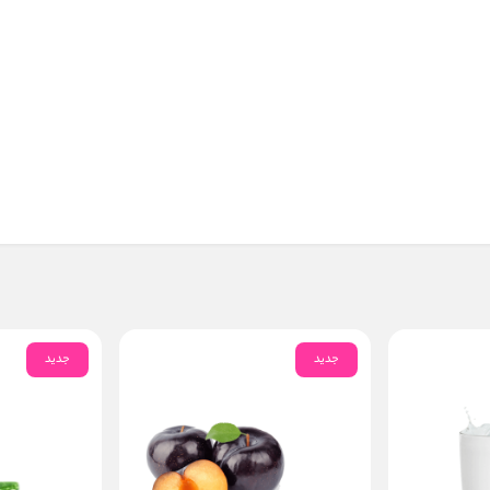
جدید
جدید