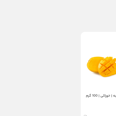
خوراکی | 100 گرم