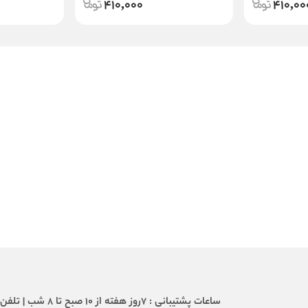
410,000
410,00