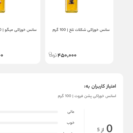
اسانس خوراکی شکلات تلخ | 100 گرم
اسانس خوراکی میگو | 100 گرم
00
450,000
امتیاز کاربران به:
اسانس خوراکی پشن فروت | 100 گرم
عالی
خوب
0
از 5