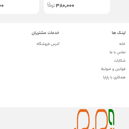
00
380,000
لینک ها
خدمات مشتریان
خانه
آدرس فروشگاه
تماس با ما
شکایات
قوانین و ضوابط
همکاری با پاپایا