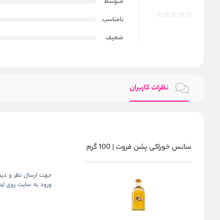
متوسط
نامناسب
ضعیف
نظرات کاربران
اسانس خوراکی پشن فروت | 100 گرم
جهت ارسال نظر و دیدگ
ورود به سایت روی لین