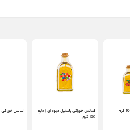
اسانس خوراکی پاستیل میوه ای | مایع |
اسانس خوراکی انگور |
100 گرم